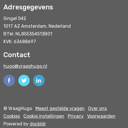
Adresgegevens
Singel 542
1017 AZ Amsterdam, Nederland
BTW: NL855354513B01
KVK: 63688697
Contact
hugo@vraaghugo.nl
© VraagHugo
Meest gestelde vragen
Over ons
Cookies
Cookie instellingen
Privacy
Voorwaarden
Powered by
docbldr