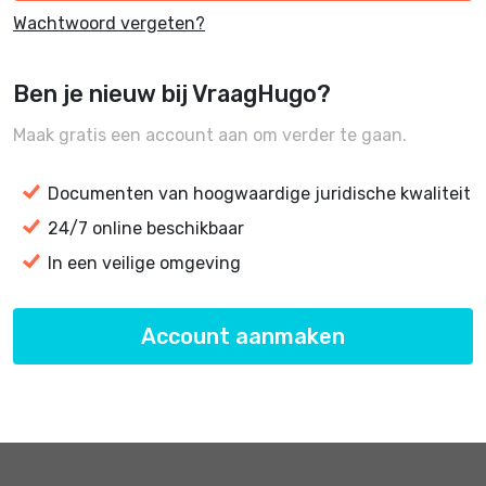
Wachtwoord vergeten?
Ben je nieuw bij VraagHugo?
Maak gratis een account aan om verder te gaan.
Documenten van hoogwaardige juridische kwaliteit
24/7 online beschikbaar
In een veilige omgeving
Account aanmaken