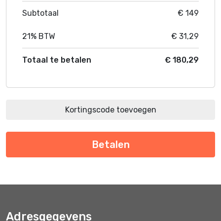
Subtotaal
€ 149
21% BTW
€ 31,29
Totaal te betalen
€ 180,29
Kortingscode toevoegen
Adresgegevens