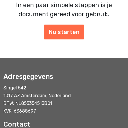
In een paar simpele stappen is je
document gereed voor gebruik.
Nu starten
Adresgegevens
Singel 542
1017 AZ Amsterdam, Nederland
BTW: NL855354513B01
KVK: 63688697
Contact