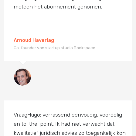
meteen het abonnement genomen.
Arnoud Haverlag
Co-founder van startup studio Backspace
VraagHugo: verrassend eenvoudig, voordelig
en to-the-point. Ik had niet verwacht dat
kwalitatief juridisch advies zo toegankelijk kon