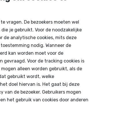
g te vragen. De bezoekers moeten wel
 die je gebruikt. Voor de noodzakelijke
oor de analytische cookies, mits deze
en toestemming nodig. Wanneer de
eerd kan worden moet voor de
 gevraagd. Voor de tracking cookies is
s mogen alleen worden gebruikt, als de
 dat gebruikt wordt, welke
t doel hiervan is. Het gaat bij deze
acy van de bezoeker. Gebruikers mogen
 en het gebruik van cookies door anderen