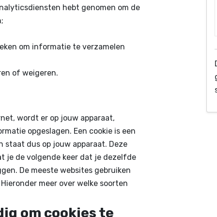
 analyticsdiensten hebt genomen om de
;
ieken om informatie te verzamelen
ren of weigeren.
net, wordt er op jouw apparaat,
ormatie opgeslagen. Een cookie is een
en staat dus op jouw apparaat. Deze
at je de volgende keer dat je dezelfde
oggen. De meeste websites gebruiken
. Hieronder meer over welke soorten
ig om cookies te