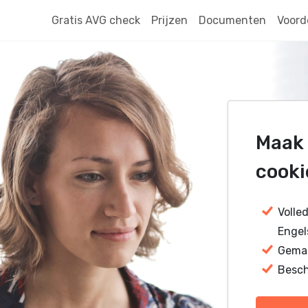
Gratis AVG check
Prijzen
Documenten
Voord
Maak 
cooki
Volle
Engel
Gemaa
Besch