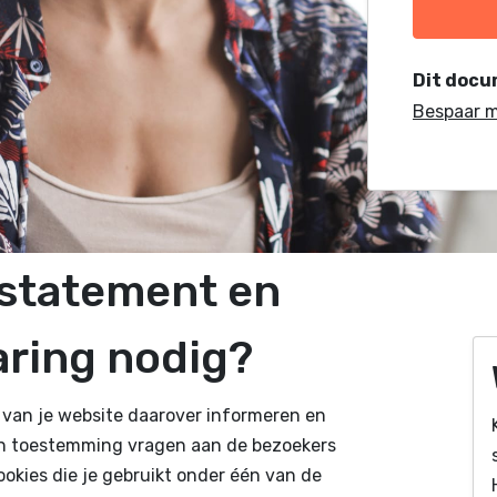
Dit docum
Bespaar 
estatement en
aring nodig?
s van je website daarover informeren en
en toestemming vragen aan de bezoekers
ookies die je gebruikt onder één van de