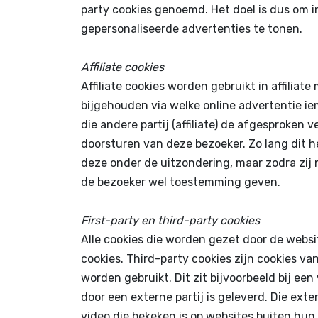
party cookies genoemd. Het doel is dus om 
gepersonaliseerde advertenties te tonen.
Affiliate cookies
Affiliate cookies worden gebruikt in affiliate
bijgehouden via welke online advertentie i
die andere partij (affiliate) de afgesproken
doorsturen van deze bezoeker. Zo lang dit h
deze onder de uitzondering, maar zodra zij
de bezoeker wel toestemming geven.
First-party en third-party cookies
Alle cookies die worden gezet door de websit
cookies. Third-party cookies zijn cookies va
worden gebruikt. Dit zit bijvoorbeeld bij een
door een externe partij is geleverd. Die exte
video die bekeken is op websites buiten hun