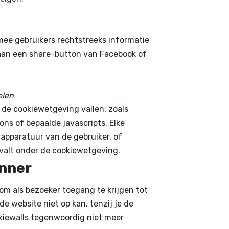
mee gebruikers rechtstreeks informatie
 aan een share-button van Facebook of
elen
r de cookiewetgeving vallen, zoals
ons of bepaalde javascripts. Elke
 apparatuur van de gebruiker, of
 valt onder de cookiewetgeving.
anner
om als bezoeker toegang te krijgen tot
de website niet op kan, tenzij je de
okiewalls tegenwoordig niet meer