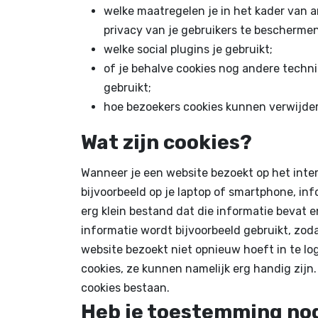
welke maatregelen je in het kader van
privacy van je gebruikers te beschermen
welke social plugins je gebruikt;
of je behalve cookies nog andere techn
gebruikt;
hoe bezoekers cookies kunnen verwijde
Wat zijn cookies?
Wanneer je een website bezoekt op het inter
bijvoorbeeld op je laptop of smartphone, inf
erg klein bestand dat die informatie bevat 
informatie wordt bijvoorbeeld gebruikt, zod
website bezoekt niet opnieuw hoeft in te l
cookies, ze kunnen namelijk erg handig zijn
cookies bestaan.
Heb je toestemming nod