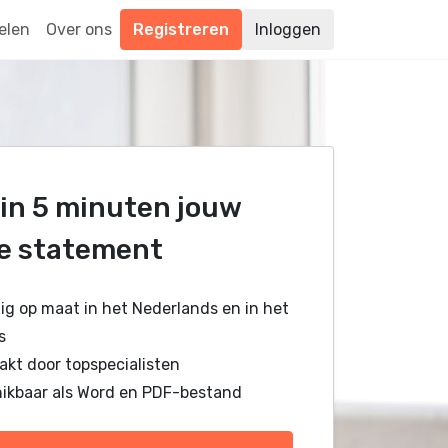
elen
Over ons
Registreren
Inloggen
in 5 minuten jouw
e statement
dig op maat in het Nederlands en in het
s
kt door topspecialisten
ikbaar als Word en PDF-bestand