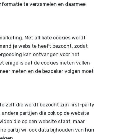
informatie te verzamelen en daarmee
 marketing. Met affiliate cookies wordt
emand je website heeft bezocht, zodat
 vergoeding kan ontvangen voor het
et enige is dat de cookies meten vallen
 meer meten en de bezoeker volgen moet
e zelf die wordt bezocht zijn first-party
n andere partijen die ook op de website
 video die op een website staat, maar
rne partij wil ook data bijhouden van hun
 eigen.