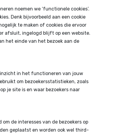
oneren noemen we ‘functionele cookies’.
ies. Denk bijvoorbeeld aan een cookie
ogelijk te maken of cookies die ervoor
 afsluit, ingelogd blijft op een website.
aan het einde van het bezoek aan de
inzicht in het functioneren van jouw
ebruikt om bezoekersstatistieken, zoals
op je site is en waar bezoekers naar
ld om de interesses van de bezoekers op
rden geplaatst en worden ook wel third-