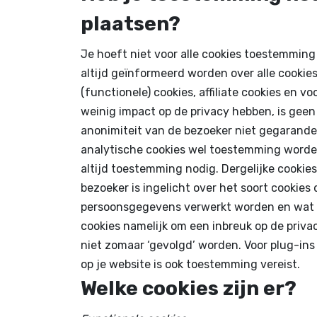
plaatsen?
Je hoeft niet voor alle cookies toestemmin
altijd geïnformeerd worden over alle cookies
(functionele) cookies, affiliate cookies en v
weinig impact op de privacy hebben, is ge
anonimiteit van de bezoeker niet gegarand
analytische cookies wel toestemming worden
altijd toestemming nodig. Dergelijke cookie
bezoeker is ingelicht over het soort cookies
persoonsgegevens verwerkt worden en wat he
cookies namelijk om een inbreuk op de priv
niet zomaar ‘gevolgd’ worden. Voor plug-ins
op je website is ook toestemming vereist.
Welke cookies zijn er?