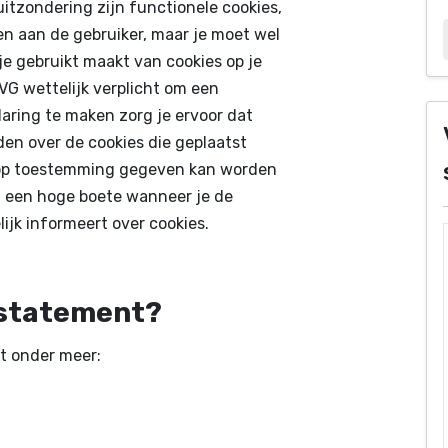
uitzondering zijn functionele cookies,
en aan de gebruiker, maar je moet wel
je gebruikt maakt van cookies op je
VG wettelijk verplicht om een
laring te maken zorg je ervoor dat
en over de cookies die geplaatst
rop toestemming gegeven kan worden
rt een hoge boete wanneer je de
lijk informeert over cookies.
iestatement?
t onder meer: