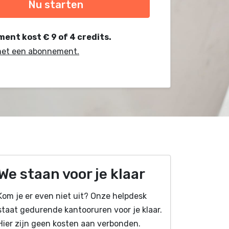
Nu starten
ent kost € 9 of 4 credits.
met een abonnement.
We staan voor je klaar
Kom je er even niet uit? Onze helpdesk
staat gedurende kantooruren voor je klaar.
Hier zijn geen kosten aan verbonden.