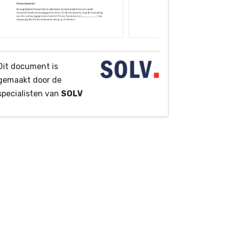
Dit document is
gemaakt door de
specialisten van
SOLV